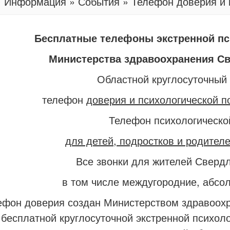
»
Информация
»
События
»
Телефон доверия и 
Бесплатные телефоны экстренной п
Министерства здравоохранения С
Областной круглосуточный
телефон
доверия и психологической 
Телефон психологическ
для детей, подростков и родителе
Все звонки для жителей Свердл
в том числе междугородние, абс
 доверия создан Министерством здравоохра
 бесплатной круглосуточной экстренной психол