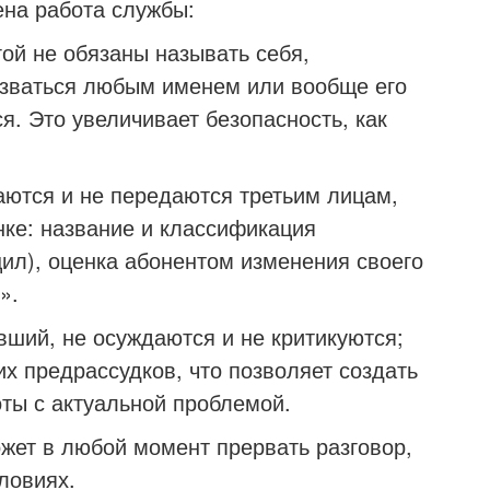
на работа службы:
гой не обязаны называть себя,
азваться любым именем или вообще его
я. Это увеличивает безопасность, как
ются и не передаются третьим лицам,
нке: название и классификация
щил), оценка абонентом изменения своего
».
вший, не осуждаются и не критикуются;
их предрассудков, что позволяет создать
ты с актуальной проблемой.
ет в любой момент прервать разговор,
ловиях.