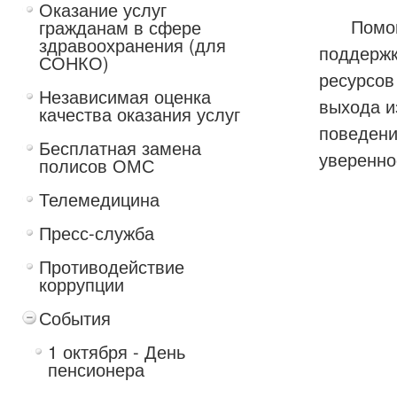
Оказание услуг
Помощь к
гражданам в сфере
здравоохранения (для
поддержк
СОНКО)
ресурсов
Независимая оценка
выхода и
качества оказания услуг
поведени
Бесплатная замена
уверенно
полисов ОМС
Телемедицина
Пресс-служба
Противодействие
коррупции
События
1 октября - День
пенсионера