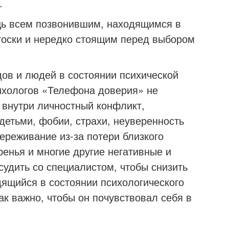
асти.
 всем позвонившим, находящимся в
 тоски и нередко стоящим перед выбором
в и людей в состоянии психической
ихологов «Телефона доверия» не
 внутри личностный конфликт,
детьми, фобии, страхи, неуверенность
ереживание из-за потери близкого
ренья и многие другие негативные и
судить со специалистом, чтобы снизить
дящийся в состоянии психологического
ак важно, чтобы он почувствовал себя в