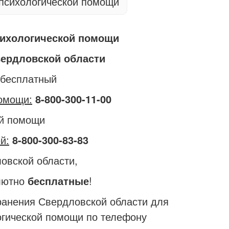
психологической помощи
сихологической помощи
вердловской области
 бесплатный
помощи:
8-800-300-11-00
ой помощи
й:
8-800-300-83-83
овской области,
олютно
бесплатные
!
нения Свердловской области для
огической помощи по телефону