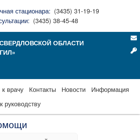
чная стационара:
(3435) 31-19-19
сультации:
(3435) 38-45-48
 СВЕРДЛОВСКОЙ ОБЛАСТИ
ГИЛ»
 к врачу
Контакты
Новости
Информация
к руководству
помощи