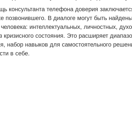
онсультанта телефона доверия заключается 
е позвонившего. В диалоге могут быть найден
 человека: интеллектуальных, личностных, духо
з кризисного состояния. Это расширяет диапаз
я, набор навыков для самостоятельного решен
сти в себе.