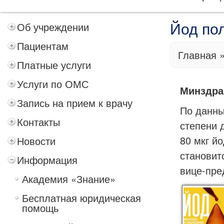
Об учреждении
Йод по
Пациентам
Главная
Платные услуги
Услуги по ОМС
Минздра
Запись на прием к врачу
По данны
Контакты
степени 
80 мкг й
Новости
становит
Информация
вице-пре
Академия «Знание»
Бесплатная юридическая
помощь