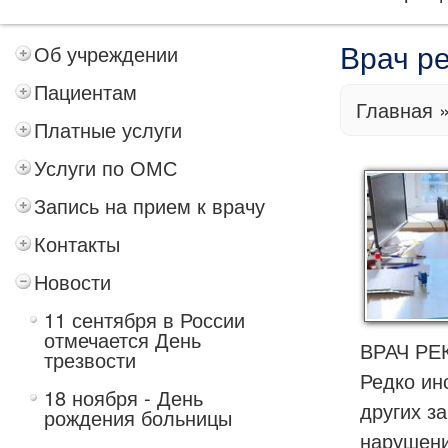
Об учреждении
Врач р
Пациентам
Главная
Платные услуги
Услуги по ОМС
Запись на прием к врачу
Контакты
Новости
11 сентября в России
отмечается День
ВРАЧ РЕ
трезвости
Редко ин
18 ноября - День
других з
рождения больницы
нарушени