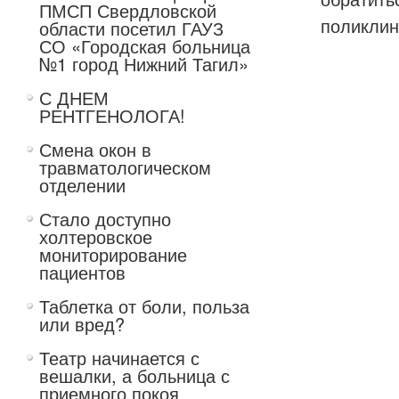
ПМСП Свердловской
поликлин
области посетил ГАУЗ
СО «Городская больница
№1 город Нижний Тагил»
С ДНЕМ
РЕНТГЕНОЛОГА!
Смена окон в
травматологическом
отделении
Стало доступно
холтеровское
мониторирование
пациентов
Таблетка от боли, польза
или вред?
Театр начинается с
вешалки, а больница с
приемного покоя