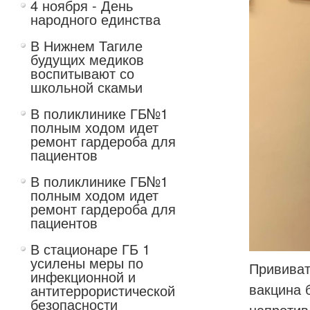
4 ноября - День
народного единства
В Нижнем Тагиле
будущих медиков
воспитывают со
школьной скамьи
В поликлинике ГБ№1
полным ходом идет
ремонт гардероба для
пациентов
В поликлинике ГБ№1
полным ходом идет
ремонт гардероба для
пациентов
В стационаре ГБ 1
усилены меры по
Прививат
инфекционной и
вакцина 
антитеррористической
безопасности
напротив